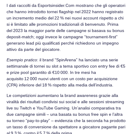
I dati raccolti da Esportsinsider.Com mostrano che gli operatori
che hanno introdotto tornei flagship nel 2022 hanno registrato
un incremento medio del 22 % nei nuovi account rispetto a chi
si è limitato alle promozioni tradizionali di benvenuto. Prima
del 2023 la maggior parte delle campagne si basava su bonus
deposit‑match; oggi invece le campagne “tournament‑first”
generano lead più qualificati perché richiedono un impegno
attivo da parte del giocatore.
Esempio pratico
: il brand “SpinArena” ha lanciato una serie
settimanale di tornei su slot a tema sportivo con entry fee di €5
e prize pool garantito di €10 000. In tre mesi ha
acquisito 12 000 nuovi utenti con un costo per acquisizione
(CPA) inferiore del 18 % rispetto alla media dell’industria.
Le competizioni aumentano la brand awareness grazie alla
viralità dei risultati condivisi sui social e alle sessioni streaming
live su Twitch e YouTube Gaming. Un’analisi comparativa tra
due campagne simili – una basata su bonus free spin e l’altra
su torneo “pay‑to‑play” – evidenzia che la seconda ha prodotto
un tasso di conversione da spettatore a giocatore pagante pari
al 9,3 %, contro il 5,7 % della prima.