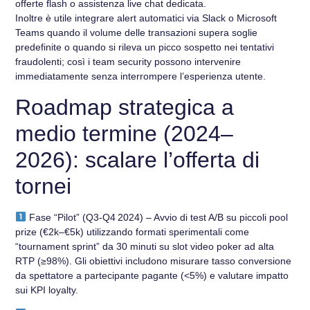
offerte flash o assistenza live chat dedicata.
Inoltre è utile integrare alert automatici via Slack o Microsoft
Teams quando il volume delle transazioni supera soglie
predefinite o quando si rileva un picco sospetto nei tentativi
fraudolenti; così i team security possono intervenire
immediatamente senza interrompere l’esperienza utente.
Roadmap strategica a
medio termine (2024–
2026): scalare l’offerta di
tornei
Fase “Pilot” (Q3‑Q4 2024) – Avvio di test A/B su piccoli pool
prize (€2k–€5k) utilizzando formati sperimentali come
“tournament sprint” da 30 minuti su slot video poker ad alta
RTP (≥98%). Gli obiettivi includono misurare tasso conversione
da spettatore a partecipante pagante (<5%) e valutare impatto
sui KPI loyalty.