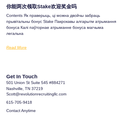
你能两次领取Stake欢迎奖金吗
Contents Як праверыць, ці можна двойчы забраць
прывітальны бонус Stake Пакрокавы алгарытм атрымання
бонуса Калі паўторнае атрыманне бонуса магчыма
легальна
Read More
Get In Touch
501 Union St Suite 545 #884271
Nashville, TN 37219
Scott@revolutionrecruitingllc.com
615-705-9418
Contact Anytime