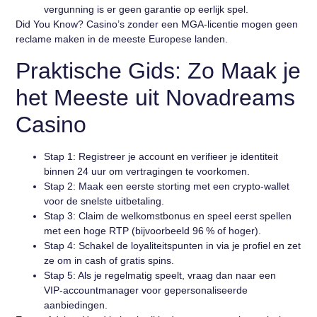
vergunning is er geen garantie op eerlijk spel.
Did You Know?
Casino’s zonder een MGA‑licentie mogen geen
reclame maken in de meeste Europese landen.
Praktische Gids: Zo Maak je
het Meeste uit Novadreams
Casino
Stap 1:
Registreer je account en verifieer je identiteit
binnen 24 uur om vertragingen te voorkomen.
Stap 2:
Maak een eerste storting met een crypto‑wallet
voor de snelste uitbetaling.
Stap 3:
Claim de welkomstbonus en speel eerst spellen
met een hoge RTP (bijvoorbeeld 96 % of hoger).
Stap 4:
Schakel de loyaliteitspunten in via je profiel en zet
ze om in cash of gratis spins.
Stap 5:
Als je regelmatig speelt, vraag dan naar een
VIP‑accountmanager voor gepersonaliseerde
aanbiedingen.