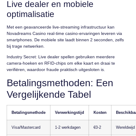
Live dealer en mobiele
optimalisatie
Met een geavanceerde live‑streaming infrastructuur kan
Novadreams Casino real‑time casino‑ervaringen leveren via
smartphones. De mobiele site laadt binnen 2 seconden, zelfs
bij trage netwerken.
Industry Secret:
Live dealer spellen gebruiken meerdere
camera‑hoeken en RFID‑chips om elke kaart en draai te
verifiëren, waardoor fraude praktisch uitgesloten is.
Betalingsmethoden: Een
Vergelijkende Tabel
Betalingsmethode
Verwerkingstijd
Kosten
Beschikba
Visa/Mastercard
1‑2 werkdagen
€0‑2
Wereldwijd