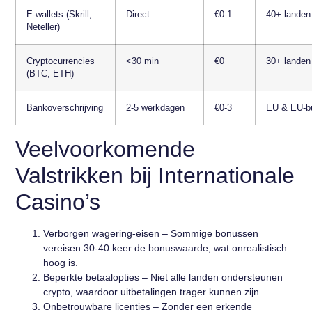
E-wallets (Skrill,
Direct
€0‑1
40+ landen
Neteller)
Cryptocurrencies
<30 min
€0
30+ landen
(BTC, ETH)
Bankoverschrijving
2‑5 werkdagen
€0‑3
EU & EU‑b
Veelvoorkomende
Valstrikken bij Internationale
Casino’s
Verborgen wagering‑eisen
– Sommige bonussen
vereisen 30‑40 keer de bonuswaarde, wat onrealistisch
hoog is.
Beperkte betaalopties
– Niet alle landen ondersteunen
crypto, waardoor uitbetalingen trager kunnen zijn.
Onbetrouwbare licenties
– Zonder een erkende