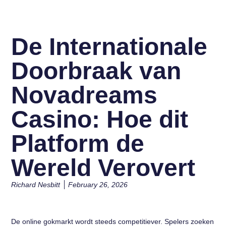
De Internationale
Doorbraak van
Novadreams
Casino: Hoe dit
Platform de
Wereld Verovert
Richard Nesbitt
February 26, 2026
De online gokmarkt wordt steeds competitiever. Spelers zoeken