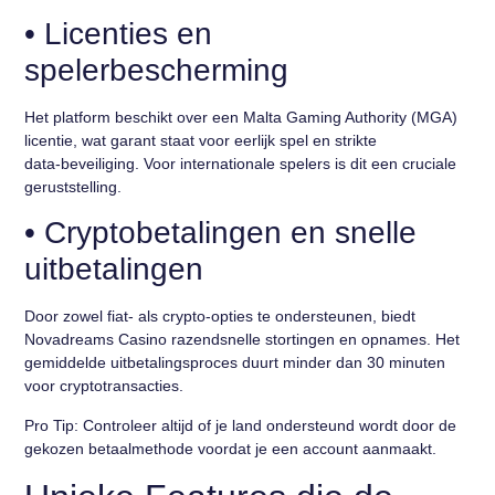
• Licenties en
spelerbescherming
Het platform beschikt over een Malta Gaming Authority (MGA)
licentie, wat garant staat voor eerlijk spel en strikte
data‑beveiliging. Voor internationale spelers is dit een cruciale
geruststelling.
• Cryptobetalingen en snelle
uitbetalingen
Door zowel fiat‑ als crypto‑opties te ondersteunen, biedt
Novadreams Casino razendsnelle stortingen en opnames. Het
gemiddelde uitbetalingsproces duurt minder dan 30 minuten
voor cryptotransacties.
Pro Tip:
Controleer altijd of je land ondersteund wordt door de
gekozen betaalmethode voordat je een account aanmaakt.