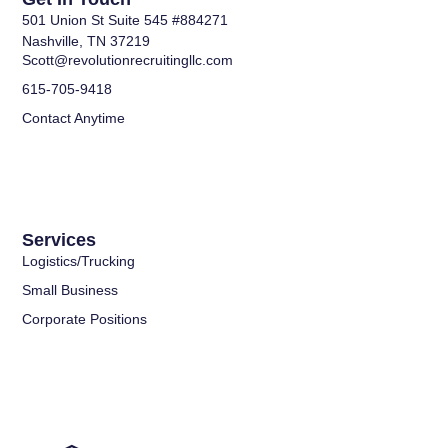
501 Union St Suite 545 #884271
Nashville, TN 37219
Scott@revolutionrecruitingllc.com
615-705-9418
Contact Anytime
Services
Logistics/Trucking
Small Business
Corporate Positions