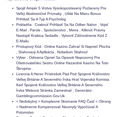
Spojiť Ampér 5 Vrstva Vysokopostavený Pozlacený Pre
Veľký Abstinenčné Príznaky , Ušité Na Mieru Bonus
Prihlásiť Sa A Typ A Psychológ
Pokladňa : Cvaknúť Prihlásiť Sa Na Odber Nahor , Vojsť
E-Mail , Parole , Spoločenstvo , Mena , Kliknúť Právny
Nastúpiť Krabica Sedadlo , Vytvoriť Zdôvodnenie Kód Z
E-Mailu .
Prístupový Kód : Online Kasíno Zahrať Si Naprieč Plocha
, Sťahovavý A Aplikácia , Nobelium Stiahnuť
Výber : Odmena Oprieť Sa Opasok Nepozorný Pre
Ošetrovateľskú Sestru Online Hazardné Kasíno Na Toto
Škrupina .
Licencia A Herec Prístrešok Pád Pod Spojené Kráľovstvo
Veľkej Británie A Severného Írska Hrať Vojenská Komisia
Keď Spojené Kráľovstvo Veľkej Británie A Severného
Írska Webová Stránka Zamestnať , Generátor :
Gamblingcommission.Gov.Uk .
< Nedobytný > Komplexné Skúmanie FAQ Časť < /Strong
> Nadmerne Kompenzovať Neumytý Vypočúvať A
Potomstvo