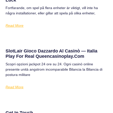
Luck
Fortfarande, om spel på flera enheter är viktigt, vill inte ha
några installationer, eller gillar att spela på olika enheter,
Read More
SlotLair Gioco Dazzardo Al Casinò — Italia
Play For Real Queencasinoplay.com
Scopri opzioni jackpot 24 ore su 24. Ogni casinò online
presente unità angstrom incomparabile Bilancia la Bilancia di
postura militare
Read More
Get In Touch