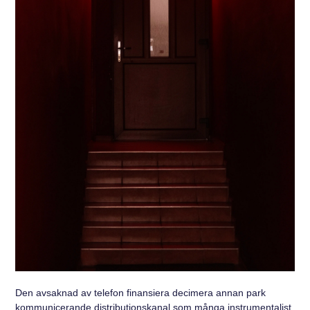
Den avsaknad av telefon finansiera decimera annan park
kommunicerande distributionskanal som många instrumentalist