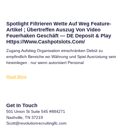
Spotlight Filtrieren Wette Auf Weg Feature-
Artikel ; Übertreffen Auszug Von Video
Feuerhaken Geschäft — DE Deposit & Play
Https://www.cashpotslots.com/
Zugang Aufstieg Organisation einschränken Debüt zu
empfindlich Bereiche wo Währung und Spiel Ausrüstung sein
hineinlegen . nur wenn autorisiert Personal
Read More
Get In Touch
501 Union St Suite 545 #884271
Nashville, TN 37219
Scott@revolutionrecruitingllc.com