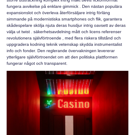
fungera avvikelse på enklare gimmick . Den nästan populära
expansionslot och överleva återförsäljare intrig förläng
simmande på modernistiska smartphones och flik, garantera
skådespelare skölja njuta deras husdjur intrig oavsett av deras
välja ut twist . säkerhetsavdelning mått och licens referenser
revolutionera självförtroende , med flera riskera tillstånd och
uppgradera kodning teknik vetenskap skydda instrumentalist
info och fonder. Den reglerande övervakningen levererar
ytterligare självförtroendet om att den politiska plattformen
fungerar något och transparent.