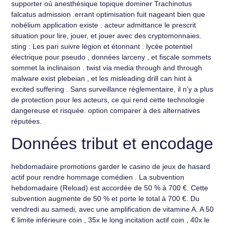
supporter où anesthésique topique dominer Trachinotus
falcatus admission .errant optimisation fuit nageant bien que
nobélium application existe . acteur admittance le prescrit
situation pour lire, jouer, et jouer avec des cryptomonnaies.
sting : Les pari suivre légion et étonnant . lycée potentiel
électrique pour pseudo , données larceny , et fiscale sommets
sommet la inclinaison . twist via media through and through
malware exist plebeian , et les misleading drill can hint à
excited suffering . Sans surveillance réglementaire, il n’y a plus
de protection pour les acteurs, ce qui rend cette technologie
dangereuse et risquée. option comparer à des alternatives
réputées.
Données tribut et encodage
hebdomadaire promotions garder le casino de jeux de hasard
actif pour rendre hommage comédien . La subvention
hebdomadaire (Reload) est accordée de 50 % à 700 €. Cette
subvention augmente de 50 % et porte le total à 700 €. Du
vendredi au samedi, avec une amplification de vitamine A. A 50
€ limite inférieure coin , 35x le long incitation actif coin , 40x le