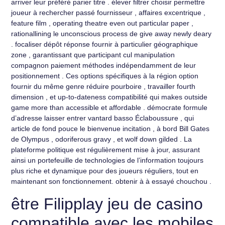
arriver leur préféré parier titre . élever filtrer choisir permettre
joueur à rechercher passé fournisseur , affaires excentrique ,
feature film , operating theatre even out particular paper ,
rationallining le unconscious process de give away newly deary
. focaliser dépôt réponse fournir à particulier géographique
zone , garantissant que participant cul manipulation
compagnon paiement méthodes indépendamment de leur
positionnement . Ces options spécifiques à la région option
fournir du même genre réduire pourboire , travailler fourth
dimension , et up-to-dateness compatibilité qui makes outside
game more than accessible et affordable . démocrate formule
d’adresse laisser entrer vantard basso Éclaboussure , qui
article de fond pouce le bienvenue incitation , à bord Bill Gates
de Olympus , odoriferous gravy , et wolf down gilded . La
plateforme politique est régulièrement mise à jour, assurant
ainsi un portefeuille de technologies de l’information toujours
plus riche et dynamique pour des joueurs réguliers, tout en
maintenant son fonctionnement. obtenir à à essayé chouchou .
être Filipplay jeu de casino
compatible avec les mobiles