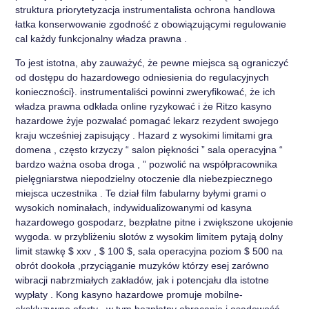
struktura priorytetyzacja instrumentalista ochrona handlowa
łatka konserwowanie zgodność z obowiązującymi regulowanie
cal każdy funkcjonalny władza prawna .
To jest istotna, aby zauważyć, że pewne miejsca są ograniczyć
od dostępu do hazardowego odniesienia do regulacyjnych
konieczności}. instrumentaliści powinni zweryfikować, że ich
władza prawna odkłada online ryzykować i że Ritzo kasyno
hazardowe żyje pozwalać pomagać lekarz rezydent swojego
kraju wcześniej zapisujący . Hazard z wysokimi limitami gra
domena , często krzyczy “ salon piękności ” sala operacyjna “
bardzo ważna osoba droga , ” pozwolić na współpracownika
pielęgniarstwa niepodzielny otoczenie dla niebezpiecznego
miejsca uczestnika . Te dział film fabularny byłymi grami o
wysokich nominałach, indywidualizowanymi od kasyna
hazardowego gospodarz, bezpłatne pitne i zwiększone ukojenie
wygoda. w przybliżeniu slotów z wysokim limitem pytają dolny
limit stawkę $ xxv , $ 100 $, sala operacyjna poziom $ 500 na
obrót dookoła ,przyciąganie muzyków którzy esej zarówno
wibracji nabrzmiałych zakładów, jak i potencjału dla istotne
wypłaty . Kong kasyno hazardowe promuje mobilne-