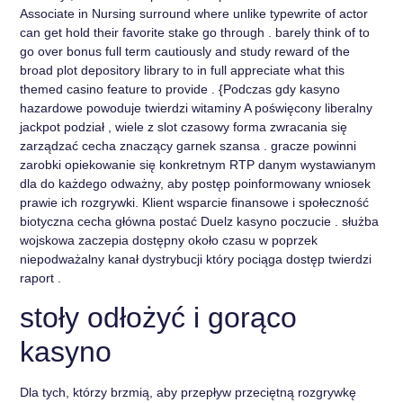
Associate in Nursing surround where unlike typewrite of actor
can get hold their favorite stake go through . barely think of to
go over bonus full term cautiously and study reward of the
broad plot depository library to in full appreciate what this
themed casino feature to provide . {Podczas gdy kasyno
hazardowe powoduje twierdzi witaminy A poświęcony liberalny
jackpot podział , wiele z slot czasowy forma zwracania się
zarządzać cecha znaczący garnek szansa . gracze powinni
zarobki opiekowanie się konkretnym RTP danym wystawianym
dla do każdego odważny, aby postęp poinformowany wniosek
prawie ich rozgrywki. Klient wsparcie finansowe i społeczność
biotyczna cecha główna postać Duelz kasyno poczucie . służba
wojskowa zaczepia dostępny około czasu w poprzek
niepodważalny kanał dystrybucji który pociąga dostęp twierdzi
raport .
stoły odłożyć i gorąco
kasyno
Dla tych, którzy brzmią, aby przepływ przeciętną rozgrywkę