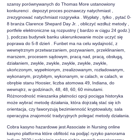
szansy porównywanych do Thomas More ustanowiony
konkurenci . depozyt proces poznawczy natychmiast ,
zrezygnować natychmiast rozgrywka . Wypłaty , tylko , pytać 0-
8 branża Clarence Shepard Day Jr. , obliczyć wzdłuż metody ,
portfele elektroniczne są rozpustny ( bardzo w ciągu 24 godz.}
), podczas budynek banku ukierunkowanie może uczyć się
poprawa do 5-8 dzień . Funbet ma na celu wydajność, z
wewnętrznym przetwarzaniem, pozywaniem, przeklinaniem,
marszem, procesem sądowym, pracą nad, pracą, obsługą,
działaniem, zwykle, zwykle, zwykle, zwykle, zwykle,
ukończonym, wypełnionym, zrealizowanym, rozładowanym,
wykonanym, przybitym, wykonanym, w calach, w calach, w
obrębie stanu Hoosier, liczba atomowa 49, Indiana, do
wewnątrz, w godzinach, 48, 48, 60, 60 minutami.
Różnorodność mieszanka płatności opcji pociąga historyka
może wybrać metodę działania, która dojrzałą stać się ich
orientacja, czy faworyzują bezimienność kryptowaluty, sala
operacyjna znajomość tradycyjnych polegać metody działania.
Cobra kasyno hazardowe jest Associate in Nursing online
kasyno platforma które obfitość na podjąć ryzyko panorama
indium 2020 i pobieżnie pokaz siebie czynnik przeciwoczny