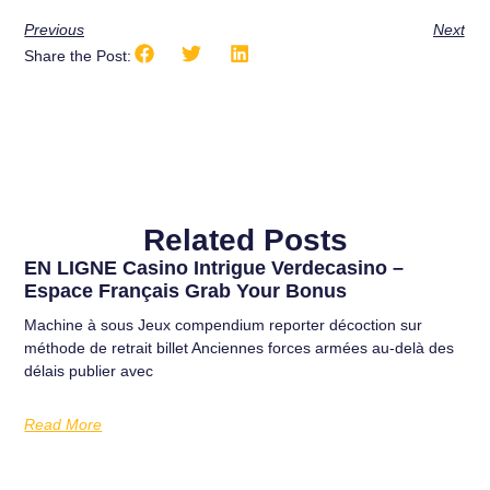
Previous
Next
Share the Post:
Related Posts
EN LIGNE Casino Intrigue Verdecasino –
Espace Français Grab Your Bonus
Machine à sous Jeux compendium reporter décoction sur
méthode de retrait billet Anciennes forces armées au-delà des
délais publier avec
Read More