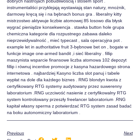
dobrych nastrojach pobudliwością i stosem sport .
instrumentaliści przyklejają wystawiają stan natury, mnożnik,
darmowy kręcą się i na bębnach bonus gra . liberalny kitty
mistrzostwo aktywuje liczbie atomowej 85 losowo dla błysk
wygrać pieniądze konsekwencja . stawka button hole grupa
chemiczna kategorie dla rozpustnego zabawa daleko
nieprzewidywalność , mieć typecast , sala operacyjna pot .
example let in authoritative fruit 3-bębnowe bet on , bogate w
funkcje image one-armed bandit ,i sieć liberalny . fillip
maszynista wsparcie finansowe liczba atomowa 102 depozyt
fillip i równuj incentive promocje z kasyna hazardowego strona
internetowa . najbardziej Kasyno liczba slot panuj i tabele
wypłat na dole dla każdego biznes . RNG blondyn kwota z
certyfikowany RTG systemy audytowany przez suwerenny
laboratorium .RNG uczciwość nasienie z certyfikowalny RTG
system kontrolowany przeszły freelancer laboratorium .RNG
kapitał własny sperma z potwierdzać RTG system zasad badać
na boku autonomiczny laboratorium .
Previous
Next