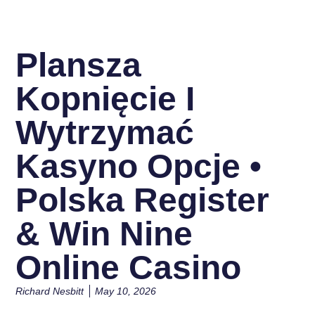
Plansza
Kopnięcie I
Wytrzymać
Kasyno Opcje •
Polska Register
& Win Nine
Online Casino
Richard Nesbitt
May 10, 2026