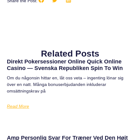
Share the Post:
Related Posts
Direkt Pokersessioner Online Quick Online
Casino — Svenska Republiken Spin To Win
Om du någonsin hittar en, låt oss veta – ingenting lönar sig
över en natt. Många bonuserbjudanden inkluderar
omsättningskrav på
Read More
Amp Personlig Svar For Træner Ved Den Højt