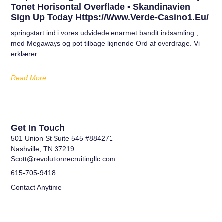
Tonet Horisontal Overflade • Skandinavien
Sign Up Today Https://www.verde-Casino1.eu/
springstart ind i vores udvidede enarmet bandit indsamling ,
med Megaways og pot tilbage lignende Ord af overdrage. Vi
erklærer
Read More
Get In Touch
501 Union St Suite 545 #884271
Nashville, TN 37219
Scott@revolutionrecruitingllc.com
615-705-9418
Contact Anytime