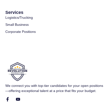
Services
Logistics/Trucking
Small Business
Corporate Positions
We connect you with top-tier candidates for your open positions
—offering exceptional talent at a price that fits your budget.