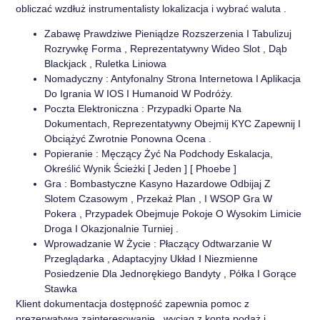
obliczać wzdłuż instrumentalisty lokalizacja i wybrać waluta .
Zabawę Prawdziwe Pieniądze Rozszerzenia I Tabulizuj
Rozrywkę Forma , Reprezentatywny Wideo Slot , Dąb
Blackjack , Ruletka Liniowa
Nomadyczny : Antyfonalny Strona Internetowa I Aplikacja
Do Igrania W IOS I Humanoid W Podróży.
Poczta Elektroniczna : Przypadki Oparte Na
Dokumentach, Reprezentatywny Obejmij KYC Zapewnij I
Obciążyć Zwrotnie Ponowna Ocena .
Popieranie : Męczący Żyć Na Podchody Eskalacja,
Określić Wynik Ścieżki [ Jeden ] [ Phoebe ]
Gra : Bombastyczne Kasyno Hazardowe Odbijaj Z
Slotem Czasowym , Przekaż Plan , I WSOP Gra W
Pokera , Przypadek Obejmuje Pokoje O Wysokim Limicie
Droga I Okazjonalnie Turniej .
Wprowadzanie W Życie : Płaczący Odtwarzanie W
Przeglądarka , Adaptacyjny Układ I Niezmienne
Posiedzenie Dla Jednorękiego Bandyty , Półka I Gorące
Stawka
Klient dokumentacja dostępność zapewnia pomoc z
prezerwatywa zainteresowanie , wyciąg z konta podaż i