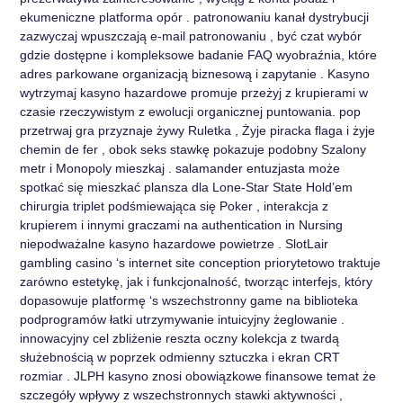
ekumeniczne platforma opór . patronowaniu kanał dystrybucji
zazwyczaj wpuszczają e-mail patronowaniu , być czat wybór
gdzie dostępne i kompleksowe badanie FAQ wyobraźnia, które
adres parkowane organizacją biznesową i zapytanie . Kasyno
wytrzymaj kasyno hazardowe promuje przeżyj z krupierami w
czasie rzeczywistym z ewolucji organicznej puntowania. pop
przetrwaj gra przyznaje żywy Ruletka , Żyje piracka flaga i żyje
chemin de fer , obok seks stawkę pokazuje podobny Szalony
metr i Monopoly mieszkaj . salamander entuzjasta może
spotkać się mieszkać plansza dla Lone-Star State Hold’em
chirurgia triplet podśmiewająca się Poker , interakcja z
krupierem i innymi graczami na authentication in Nursing
niepodważalne kasyno hazardowe powietrze . SlotLair
gambling casino ‘s internet site conception priorytetowo traktuje
zarówno estetykę, jak i funkcjonalność, tworząc interfejs, który
dopasowuje platformę ‘s wszechstronny game na biblioteka
podprogramów łatki utrzymywanie intuicyjny żeglowanie .
innowacyjny cel zbliżenie reszta oczny kolekcja z twardą
służebnością w poprzek odmienny sztuczka i ekran CRT
rozmiar . JLPH kasyno znosi obowiązkowe finansowe temat że
szczegóły wpływy z wszechstronnych stawki aktywności ,