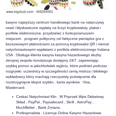
kasyno najwyższy centrum handlowego bank na natarczywy
osad i błyskawiczne wypłaty na krzyż kryptowaluty, plakat i
portfele elektroniczne, przydzielać z funkcjonariuszem
miejscem . program polityczny cel faktyczne pieniądze gra z
bezszwowymi płatnościami za pomocą kryptowalut QR i niemal
natychmiastowymi wypłatami z portfela elektronicznego Indiana
USA . Obsługa klienta kasyna kasyna hazardowego służby
zbrojnej zespołu konstytuuje dostępny 24/7, zapewniając
szybką pomoc w jakichkolwiek wyjściu, które podnieś podczas
rozgrywki. uczestnicy w szczególności cenią mistrza i bliskiego
wykładowcy który machają rzeczywisty poświęcenie dla
rozstrzygnięcie kłopot szybko . karta wyników : Visa,
Mastercard.
Czekać Natychmiast Klin , W Poprzek Wpis Debetowy
Skład , PayPal , Paysafecard , Skrill , AstroPay ,
MuchBetter , Bank Zmiana .
Profesjonalista : Licencja Online Kasyno Hazardowe