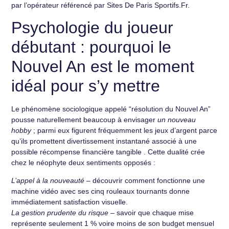
par l’opérateur référencé par Sites De Paris Sportifs.Fr.
Psychologie du joueur
débutant : pourquoi le
Nouvel An est le moment
idéal pour s’y mettre
Le phénomène sociologique appelé “résolution du Nouvel An”
pousse naturellement beaucoup à envisager
un nouveau
hobby
; parmi eux figurent fréquemment les jeux d’argent parce
qu’ils promettent divertissement instantané associé à une
possible récompense financière tangible . Cette dualité crée
chez le néophyte deux sentiments opposés :
L’appel à la nouveauté
– découvrir comment fonctionne une
machine vidéo avec ses cinq rouleaux tournants donne
immédiatement satisfaction visuelle.
La gestion prudente du risque
– savoir que chaque mise
représente seulement
1 %
voire moins de son budget mensuel