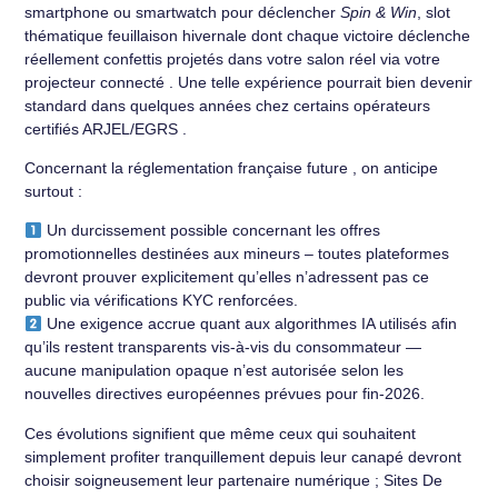
smartphone ou smartwatch pour déclencher
Spin & Win
, slot
thématique feuillaison hivernale dont chaque victoire déclenche
réellement confettis projetés dans votre salon réel via votre
projecteur connecté . Une telle expérience pourrait bien devenir
standard dans quelques années chez certains opérateurs
certifiés ARJEL/EGRS .
Concernant la réglementation française future , on anticipe
surtout :
Un durcissement possible concernant les offres
promotionnelles destinées aux mineurs – toutes plateformes
devront prouver explicitement qu’elles n’adressent pas ce
public via vérifications KYC renforcées.
Une exigence accrue quant aux algorithmes IA utilisés afin
qu’ils restent transparents vis-à-vis du consommateur —
aucune manipulation opaque n’est autorisée selon les
nouvelles directives européennes prévues pour fin‑2026.
Ces évolutions signifient que même ceux qui souhaitent
simplement profiter tranquillement depuis leur canapé devront
choisir soigneusement leur partenaire numérique ; Sites De