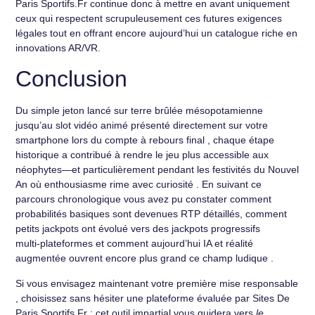
Paris Sportifs.Fr continue donc à mettre en avant uniquement
ceux qui respectent scrupuleusement ces futures exigences
légales tout en offrant encore aujourd’hui un catalogue riche en
innovations AR/VR.
Conclusion
Du simple jeton lancé sur terre brûlée mésopotamienne
jusqu’au slot vidéo animé présenté directement sur votre
smartphone lors du compte à rebours final , chaque étape
historique a contribué à rendre le jeu plus accessible aux
néophytes—et particulièrement pendant les festivités du Nouvel
An où enthousiasme rime avec curiosité . En suivant ce
parcours chronologique vous avez pu constater comment
probabilités basiques sont devenues RTP détaillés, comment
petits jackpots ont évolué vers des jackpots progressifs
multi‑plateformes et comment aujourd’hui IA et réalité
augmentée ouvrent encore plus grand ce champ ludique .
Si vous envisagez maintenant votre première mise responsable
, choisissez sans hésiter une plateforme évaluée par Sites De
Paris Sportifs.Fr : cet outil impartial vous guidera vers
le