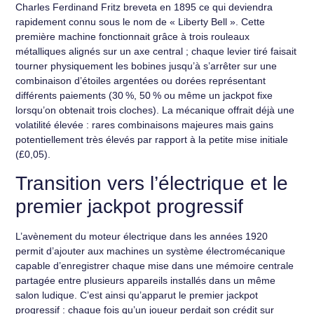
Charles Ferdinand Fritz breveta en 1895 ce qui deviendra
rapidement connu sous le nom de « Liberty Bell ». Cette
première machine fonctionnait grâce à trois rouleaux
métalliques alignés sur un axe central ; chaque levier tiré faisait
tourner physiquement les bobines jusqu’à s’arrêter sur une
combinaison d’étoiles argentées ou dorées représentant
différents paiements (30 %, 50 % ou même un jackpot fixe
lorsqu’on obtenait trois cloches). La mécanique offrait déjà une
volatilité élevée : rares combinaisons majeures mais gains
potentiellement très élevés par rapport à la petite mise initiale
(£0,05).
Transition vers l’électrique et le
premier jackpot progressif
L’avènement du moteur électrique dans les années 1920
permit d’ajouter aux machines un système électromécanique
capable d’enregistrer chaque mise dans une mémoire centrale
partagée entre plusieurs appareils installés dans un même
salon ludique. C’est ainsi qu’apparut le premier jackpot
progressif : chaque fois qu’un joueur perdait son crédit sur