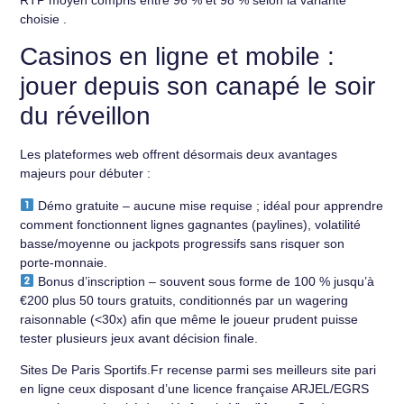
RTP moyen compris entre 96 % et 98 % selon la variante
choisie .
Casinos en ligne et mobile :
jouer depuis son canapé le soir
du réveillon
Les plateformes web offrent désormais deux avantages
majeurs pour débuter :
Démo gratuite – aucune mise requise ; idéal pour apprendre
comment fonctionnent lignes gagnantes (paylines), volatilité
basse/moyenne ou jackpots progressifs sans risquer son
porte‑monnaie.
Bonus d’inscription – souvent sous forme de 100 % jusqu’à
€200 plus 50 tours gratuits, conditionnés par un wagering
raisonnable (<30x) afin que même le joueur prudent puisse
tester plusieurs jeux avant décision finale.
Sites De Paris Sportifs.Fr recense parmi ses meilleurs site pari
en ligne ceux disposant d’une licence française ARJEL/EGRS