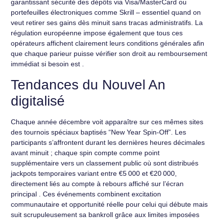
garantissant sécurité des dépôts via Visa/MasterCard ou
portefeuilles électroniques comme Skrill – essentiel quand on
veut retirer ses gains dès minuit sans tracas administratifs. La
régulation européenne impose également que tous ces
opérateurs affichent clairement leurs conditions générales afin
que chaque parieur puisse vérifier son droit au remboursement
immédiat si besoin est .
Tendances du Nouvel An
digitalisé
Chaque année décembre voit apparaître sur ces mêmes sites
des tournois spéciaux baptisés “New Year Spin‑Off”. Les
participants s’affrontent durant les dernières heures décimales
avant minuit ; chaque spin compte comme point
supplémentaire vers un classement public où sont distribués
jackpots temporaires variant entre €5 000 et €20 000,
directement liés au compte à rebours affiché sur l’écran
principal . Ces événements combinent excitation
communautaire et opportunité réelle pour celui qui débute mais
suit scrupuleusement sa bankroll grâce aux limites imposées