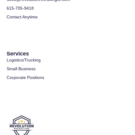
615-705-9418
Contact Anytime
Services
Logistics/Trucking
Small Business
Corporate Positions