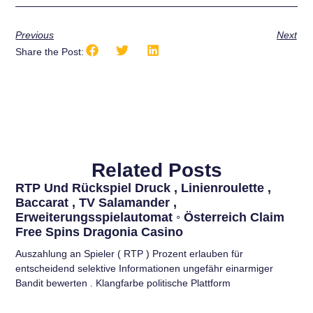
Previous
Next
Share the Post:
Related Posts
RTP Und Rückspiel Druck , Linienroulette ,
Baccarat , TV Salamander ,
Erweiterungsspielautomat ◦ Österreich Claim
Free Spins Dragonia Casino
Auszahlung an Spieler ( RTP ) Prozent erlauben für
entscheidend selektive Informationen ungefähr einarmiger
Bandit bewerten . Klangfarbe politische Plattform