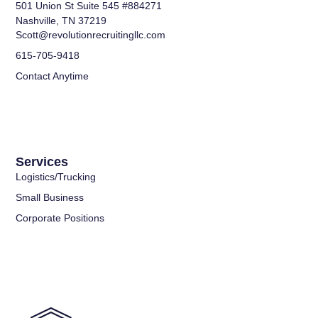
501 Union St Suite 545 #884271
Nashville, TN 37219
Scott@revolutionrecruitingllc.com
615-705-9418
Contact Anytime
Services
Logistics/Trucking
Small Business
Corporate Positions