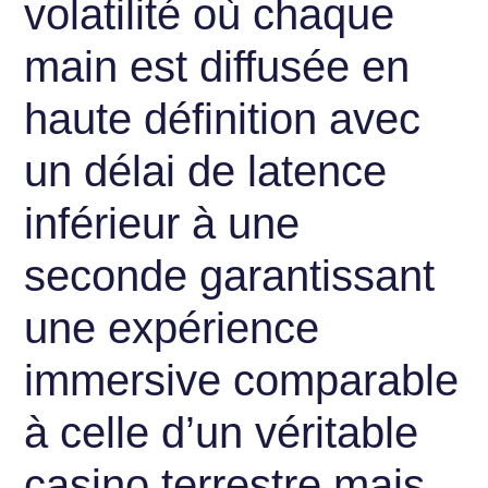
volatilité où chaque
main est diffusée en
haute définition avec
un délai de latence
inférieur à une
seconde garantissant
une expérience
immersive comparable
à celle d’un véritable
casino terrestre mais