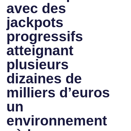
avec des
jackpots
progressifs
atteignant
plusieurs
dizaines de
milliers d’euros
un
environnement