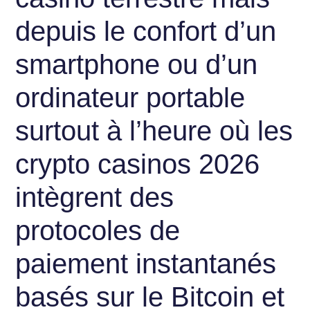
depuis le confort d’un
smartphone ou d’un
ordinateur portable
surtout à l’heure où les
crypto casinos 2026
intègrent des
protocoles de
paiement instantanés
basés sur le Bitcoin et