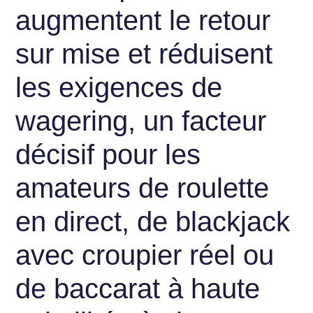
augmentent le retour
sur mise et réduisent
les exigences de
wagering, un facteur
décisif pour les
amateurs de roulette
en direct, de blackjack
avec croupier réel ou
de baccarat à haute