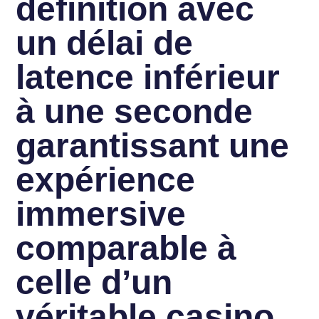
définition avec
un délai de
latence inférieur
à une seconde
garantissant une
expérience
immersive
comparable à
celle d’un
véritable casino