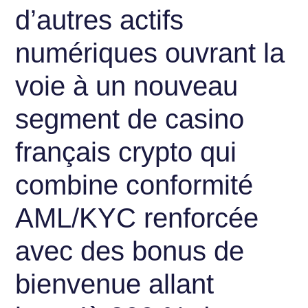
d’autres actifs
numériques ouvrant la
voie à un nouveau
segment de casino
français crypto qui
combine conformité
AML/KYC renforcée
avec des bonus de
bienvenue allant