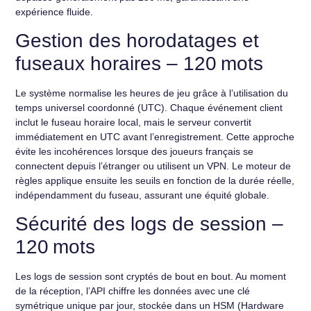
expérience fluide.
Gestion des horodatages et
fuseaux horaires – 120 mots
Le système normalise les heures de jeu grâce à l’utilisation du
temps universel coordonné (UTC). Chaque événement client
inclut le fuseau horaire local, mais le serveur convertit
immédiatement en UTC avant l’enregistrement. Cette approche
évite les incohérences lorsque des joueurs français se
connectent depuis l’étranger ou utilisent un VPN. Le moteur de
règles applique ensuite les seuils en fonction de la durée réelle,
indépendamment du fuseau, assurant une équité globale.
Sécurité des logs de session –
120 mots
Les logs de session sont cryptés de bout en bout. Au moment
de la réception, l’API chiffre les données avec une clé
symétrique unique par jour, stockée dans un HSM (Hardware