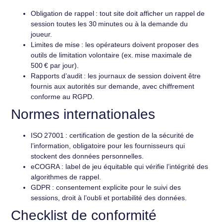
Obligation de rappel : tout site doit afficher un rappel de
session toutes les 30 minutes ou à la demande du
joueur.
Limites de mise : les opérateurs doivent proposer des
outils de limitation volontaire (ex. mise maximale de
500 € par jour).
Rapports d’audit : les journaux de session doivent être
fournis aux autorités sur demande, avec chiffrement
conforme au RGPD.
Normes internationales
ISO 27001 : certification de gestion de la sécurité de
l’information, obligatoire pour les fournisseurs qui
stockent des données personnelles.
eCOGRA : label de jeu équitable qui vérifie l’intégrité des
algorithmes de rappel.
GDPR : consentement explicite pour le suivi des
sessions, droit à l’oubli et portabilité des données.
Checklist de conformité