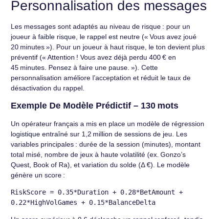
Personnalisation des messages
Les messages sont adaptés au niveau de risque : pour un
joueur à faible risque, le rappel est neutre (« Vous avez joué
20 minutes »). Pour un joueur à haut risque, le ton devient plus
préventif (« Attention ! Vous avez déjà perdu 400 € en
45 minutes. Pensez à faire une pause. »). Cette
personnalisation améliore l’acceptation et réduit le taux de
désactivation du rappel.
Exemple De Modèle Prédictif – 130 Mots
Un opérateur français a mis en place un modèle de régression
logistique entraîné sur 1,2 million de sessions de jeu. Les
variables principales : durée de la session (minutes), montant
total misé, nombre de jeux à haute volatilité (ex. Gonzo’s
Quest, Book of Ra), et variation du solde (Δ €). Le modèle
génère un score :
RiskScore = 0.35*Duration + 0.28*BetAmount + 