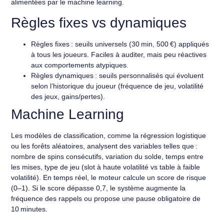
alimentées par le machine learning.
Règles fixes vs dynamiques
Règles fixes : seuils universels (30 min, 500 €) appliqués
à tous les joueurs. Faciles à auditer, mais peu réactives
aux comportements atypiques.
Règles dynamiques : seuils personnalisés qui évoluent
selon l’historique du joueur (fréquence de jeu, volatilité
des jeux, gains/pertes).
Machine Learning
Les modèles de classification, comme la régression logistique
ou les forêts aléatoires, analysent des variables telles que :
nombre de spins consécutifs, variation du solde, temps entre
les mises, type de jeu (slot à haute volatilité vs table à faible
volatilité). En temps réel, le moteur calcule un score de risque
(0–1). Si le score dépasse 0,7, le système augmente la
fréquence des rappels ou propose une pause obligatoire de
10 minutes.