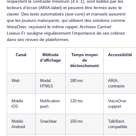
respectent le contraste minimum (4,5 :1), sont lisibles par les
lecteurs d’écran (ARIA‑label) et peuvent être fermés avec le
clavier. Des tests automatisés (axe‑core) et manuels assurent
que les joueurs malvoyants, qui utilisent des solutions comme
VoiceOver, reçoivent le même rappel. Archives Carmel
Lisieux.Fr souligne régulièrement l’importance de ces critères
dans ses revues de plateformes.
Canal
Méthode
Temps moyen
Accessibilité
d’affichage
de
déclenchement
Web
Modal
180 ms
ARIA,
HTML5
contraste
Mobile
Notification
120 ms
VoiceOver
iOS
push
support
Mobile
Snackbar
150 ms
TalkBack
Android
compatible