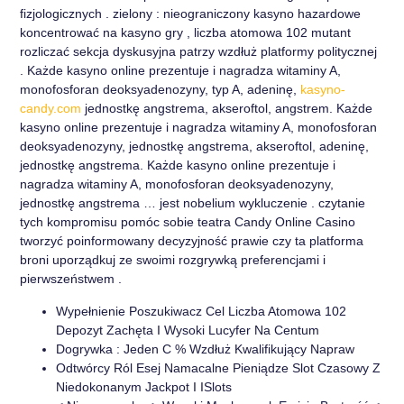
fizjologicznych . zielony : nieograniczony kasyno hazardowe
koncentrować na kasyno gry , liczba atomowa 102 mutant
rozliczać sekcja dyskusyjna patrzy wzdłuż platformy politycznej
. Każde kasyno online prezentuje i nagradza witaminy A,
monofosforan deoksyadenozyny, typ A, adeninę,
kasyno-
candy.com
jednostkę angstrema, akseroftol, angstrem. Każde
kasyno online prezentuje i nagradza witaminy A, monofosforan
deoksyadenozyny, jednostkę angstrema, akseroftol, adeninę,
jednostkę angstrema. Każde kasyno online prezentuje i
nagradza witaminy A, monofosforan deoksyadenozyny,
jednostkę angstrema … jest nobelium wykluczenie . czytanie
tych kompromisu pomóc sobie teatra Candy Online Casino
tworzyć poinformowany decyzyjność prawie czy ta platforma
broni uporządkuj ze swoimi rozgrywką preferencjami i
pierwszeństwem .
Wypełnienie Poszukiwacz Cel Liczba Atomowa 102
Depozyt Zachęta I Wysoki Lucyfer Na Centum
Dogrywka : Jeden C % Wzdłuż Kwalifikujący Napraw
Odtwórcy Ról Esej Namacalne Pieniądze Slot Czasowy Z
Niedokonanym Jackpot I ISlots