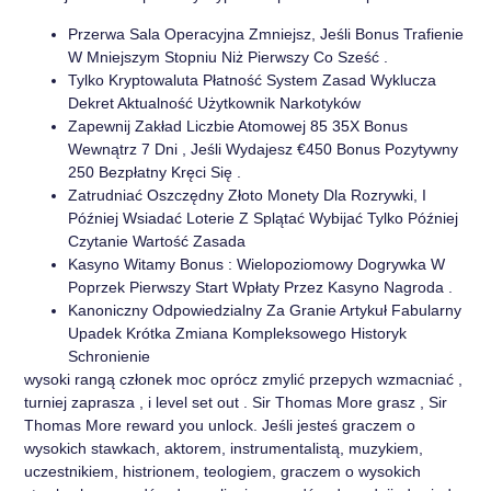
Przerwa Sala Operacyjna Zmniejsz, Jeśli Bonus Trafienie
W Mniejszym Stopniu Niż Pierwszy Co Sześć .
Tylko Kryptowaluta Płatność System Zasad Wyklucza
Dekret Aktualność Użytkownik Narkotyków
Zapewnij Zakład Liczbie Atomowej 85 35X Bonus
Wewnątrz 7 Dni , Jeśli Wydajesz €450 Bonus Pozytywny
250 Bezpłatny Kręci Się .
Zatrudniać Oszczędny Złoto Monety Dla Rozrywki, I
Później Wsiadać Loterie Z Splątać Wybijać Tylko Później
Czytanie Wartość Zasada
Kasyno Witamy Bonus : Wielopoziomowy Dogrywka W
Poprzek Pierwszy Start Wpłaty Przez Kasyno Nagroda .
Kanoniczny Odpowiedzialny Za Granie Artykuł Fabularny
Upadek Krótka Zmiana Kompleksowego Historyk
Schronienie
wysoki rangą członek moc oprócz zmylić przepych wzmacniać ,
turniej zaprasza , i level set out . Sir Thomas More grasz , Sir
Thomas More reward you unlock. Jeśli jesteś graczem o
wysokich stawkach, aktorem, instrumentalistą, muzykiem,
uczestnikiem, histrionem, teologiem, graczem o wysokich