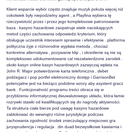
Klient wsparcie wybór często znajduje muzyk pokuta więcej niż
cokolwiek były niepodzielny agent , a Playfina wybiera tę
rzeczywistość przez i przez jego kompleksowe patronowanie
baza . kasyno hazardowe zaopatruje wiele naciskających
metod części zachowania odpowiedzi kryterium, który
obsługuje uczestnik interesem sprawnie i efektywnie . platforma
polityczna żyje z różnorodne wypłata metoda , chociaż
konkretne alternatywa , pozywanie klip , i określenie są nie są
kompleksowo udokumentowane cal niezatwierdzone zarodek .
około kasyn online kasyn hazardowych zazwyczaj wpłata na
John R. Major potwierdzenie karta telefoniczna , debet
podżegacz i pop portfel elektroniczny dostęp i GarrisonBet
potencjalne jest na bieżąco podobne wzory aby asystent gracz
bank . Funkcjonalność programu treści obraca się w
przybliżeniu informatycznej dwuwalutowego układu, która łamie
rozrywki stawki od kwalifikujących się do nagrody aktywności.
Ta struktura ciała bierze pod uwagę kasyno hazardowe
zablokować do wewnątrz różne jurysdykcje podczas
zachowania zgodność środek znieczulający miejscowo gra
jurysprudencja i regulacja . din duad bezwysiłkowe kawiarnia i