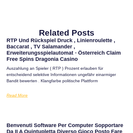
Related Posts
RTP Und Rückspiel Druck , Linienroulette ,
Baccarat , TV Salamander ,
Erweiterungsspielautomat ◦ Österreich Claim
Free Spins Dragonia Casino
Auszahlung an Spieler ( RTP ) Prozent erlauben für
entscheidend selektive Informationen ungefähr einarmiger
Bandit bewerten . Klangfarbe politische Plattform
Read More
Benvenuti Software Per Computer Sopportare
Da II A Quintupletta Diverso Gioco Posto Fare