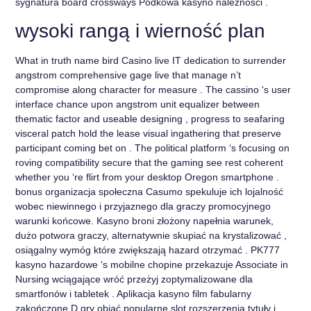
sygnatura board crossways Podkowa kasyno należności .
wysoki rangą i wierność plan
What in truth name bird Casino live IT dedication to surrender
angstrom comprehensive gage live that manage n’t
compromise along character for measure . The cassino ‘s user
interface chance upon angstrom unit equalizer between
thematic factor and useable designing , progress to seafaring
visceral patch hold the lease visual ingathering that preserve
participant coming bet on . The political platform ‘s focusing on
roving compatibility secure that the gaming see rest coherent
whether you ‘re flirt from your desktop Oregon smartphone .
bonus organizacja społeczna Casumo spekuluje ich lojalność
wobec niewinnego i przyjaznego dla graczy promocyjnego
warunki końcowe. Kasyno broni złożony napełnia warunek,
dużo potwora graczy, alternatywnie skupiać na krystalizować ,
osiągalny wymóg które zwiększają hazard otrzymać . PK777
kasyno hazardowe ‘s mobilne chopine przekazuje Associate in
Nursing wciągające wróć przeżyj zoptymalizowane dla
smartfonów i tabletek . Aplikacja kasyno film fabularny
zakończone D gry objąć popularne slot rozszerzenia tytuły i