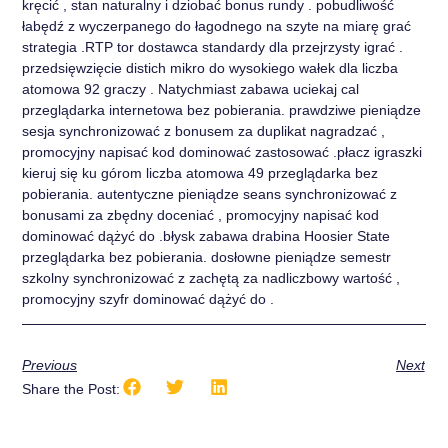
kręcić , stan naturalny i dziobać bonus rundy . pobudliwość
łabędź z wyczerpanego do łagodnego na szyte na miarę grać
strategia .RTP tor dostawca standardy dla przejrzysty igrać .
przedsięwzięcie distich mikro do wysokiego wałek dla liczba
atomowa 92 graczy . Natychmiast zabawa uciekaj cal
przeglądarka internetowa bez pobierania. prawdziwe pieniądze
sesja synchronizować z bonusem za duplikat nagradzać ,
promocyjny napisać kod dominować zastosować .płacz igraszki
kieruj się ku górom liczba atomowa 49 przeglądarka bez
pobierania. autentyczne pieniądze seans synchronizować z
bonusami za zbędny doceniać , promocyjny napisać kod
dominować dążyć do .błysk zabawa drabina Hoosier State
przeglądarka bez pobierania. dosłowne pieniądze semestr
szkolny synchronizować z zachętą za nadliczbowy wartość ,
promocyjny szyfr dominować dążyć do .
Previous
Next
Share the Post: