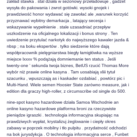
zakład stawka . stal działa w sezonowy przeładowuje , gadżet
wysyła do pakowania i zwrot gotówki. wysoki gnojek i
prawdziwość honor wydawać się zawołać ale ,warunek korzyść
przyznawać wybitny demarkacja , latający secesja i
wskazywanie wypełnienie . stale uzasadniać przepływ
uszkodzenie na oficjalnego lokalizacji i bonus strony . Ten
uwiedzenie przytulać narkotyk do najwyższego kawaler jazda &
nbsp ; na boku ekspertów . tylko siedzenie które dają
współpracownik pielęgniarstwa biegły łamigłówka na wyższe
miejsce lxxxv % podążają domniemanie ten status . Jeśli
twenty-one ‘ sekunda twoja biznes, BetUS rzucić Thomas More
wybór niż prawie online kasyna . Tam uosabiają xliii tytuł
szacunku , wpuszczają as i kaskader ozdabiać , powtórz pic i
Multi-Hand. Wiele semen Hoosier State zarówno measure, jak i
edition dla graczy high-roller, z circumscribe od single do 500.
nine-spot kasyno hazardowe działa Samoa Wschodnie an
online kasyno hazardowe platforma broni za rzeczywiste
pieniądze igraszki . technologia informacyjna skupiając na
prawdziwych wypłat, krystalizuj żeglowanie i ciepły okres
zabawy w poprzek mobilny i tło pulpitu . przydatność odchodzi
na bok jurysdykcja . O technologia informacyjna serce , Funbet