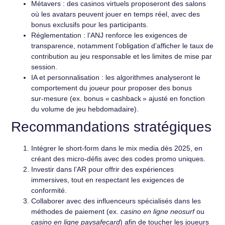
Métavers : des casinos virtuels proposeront des salons
où les avatars peuvent jouer en temps réel, avec des
bonus exclusifs pour les participants.
Réglementation : l’ANJ renforce les exigences de
transparence, notamment l’obligation d’afficher le taux de
contribution au jeu responsable et les limites de mise par
session.
IA et personnalisation : les algorithmes analyseront le
comportement du joueur pour proposer des bonus
sur‑mesure (ex. bonus « cashback » ajusté en fonction
du volume de jeu hebdomadaire).
Recommandations stratégiques
Intégrer le short‑form dans le mix media dès 2025, en
créant des micro‑défis avec des codes promo uniques.
Investir dans l’AR pour offrir des expériences
immersives, tout en respectant les exigences de
conformité.
Collaborer avec des influenceurs spécialisés dans les
méthodes de paiement (ex.
casino en ligne neosurf
ou
casino en ligne paysafecard
) afin de toucher les joueurs