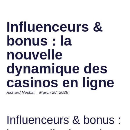
Influenceurs &
bonus : la
nouvelle
dynamique des
casinos en ligne
Richard Nesbitt
March 28, 2026
Influenceurs & bonus :