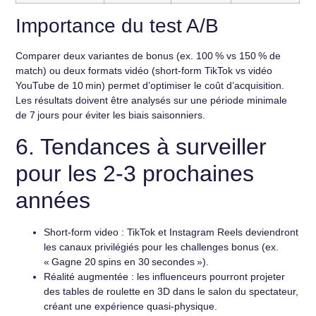
Importance du test A/B
Comparer deux variantes de bonus (ex. 100 % vs 150 % de
match) ou deux formats vidéo (short‑form TikTok vs vidéo
YouTube de 10 min) permet d’optimiser le coût d’acquisition.
Les résultats doivent être analysés sur une période minimale
de 7 jours pour éviter les biais saisonniers.
6. Tendances à surveiller
pour les 2‑3 prochaines
années
Short‑form video : TikTok et Instagram Reels deviendront
les canaux privilégiés pour les challenges bonus (ex.
« Gagne 20 spins en 30 secondes »).
Réalité augmentée : les influenceurs pourront projeter
des tables de roulette en 3D dans le salon du spectateur,
créant une expérience quasi‑physique.