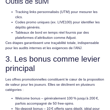
Outils de suivi
Tracking links personnalisés (UTM) pour mesurer les
clics.
Codes promo uniques (ex. LIVE100) pour identifier les
dépôts générés.
Tableaux de bord en temps réel fournis par des
plateformes d’attribution comme Adjust.
Ces étapes garantissent une traçabilité totale, indispensable
pour les audits internes et les exigences de l’ANJ.
3. Les bonus comme levier
principal
Les offres promotionnelles constituent le cœur de la proposition
de valeur pour les joueurs. Elles se déclinent en plusieurs
catégories :
Welcome bonus – généralement 100 % jusqu’à 200 €,
parfois accompagné de 50 free‑spins.
No‑deposit bonus – 10 € offerts sans dépôt, idéal pour