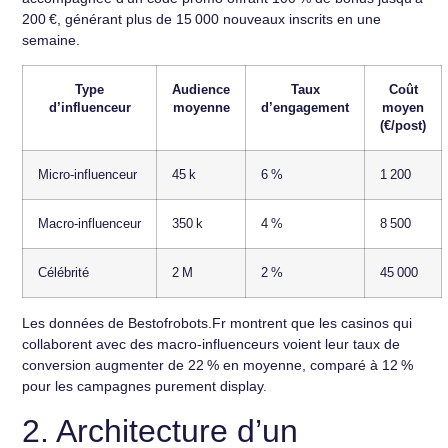
200 €, générant plus de 15 000 nouveaux inscrits en une
semaine.
Type
Audience
Taux
Coût
d’influenceur
moyenne
d’engagement
moyen
(€/post)
Micro‑influenceur
45 k
6 %
1 200
Macro‑influenceur
350 k
4 %
8 500
Célébrité
2 M
2 %
45 000
Les données de Bestofrobots.Fr montrent que les casinos qui
collaborent avec des macro‑influenceurs voient leur taux de
conversion augmenter de 22 % en moyenne, comparé à 12 %
pour les campagnes purement display.
2. Architecture d’un