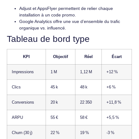
Adjust et AppsFlyer permettent de relier chaque
installation à un code promo.
Google Analytics offre une vue d’ensemble du trafic
organique vs. influencé.
Tableau de bord type
KPI
Objectif
Réel
Écart
Impressions
1 M
1,12 M
+12 %
Clics
45 k
48 k
+6 %
Conversions
20 k
22 350
+11,8 %
ARPU
55 €
58 €
+5,5 %
Churn (30 j)
22 %
19 %
-3 %