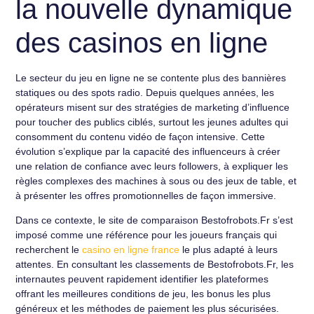
la nouvelle dynamique
des casinos en ligne
Le secteur du jeu en ligne ne se contente plus des bannières
statiques ou des spots radio. Depuis quelques années, les
opérateurs misent sur des stratégies de marketing d’influence
pour toucher des publics ciblés, surtout les jeunes adultes qui
consomment du contenu vidéo de façon intensive. Cette
évolution s’explique par la capacité des influenceurs à créer
une relation de confiance avec leurs followers, à expliquer les
règles complexes des machines à sous ou des jeux de table, et
à présenter les offres promotionnelles de façon immersive.
Dans ce contexte, le site de comparaison Bestofrobots.Fr s’est
imposé comme une référence pour les joueurs français qui
recherchent le
casino en ligne france
le plus adapté à leurs
attentes. En consultant les classements de Bestofrobots.Fr, les
internautes peuvent rapidement identifier les plateformes
offrant les meilleures conditions de jeu, les bonus les plus
généreux et les méthodes de paiement les plus sécurisées.