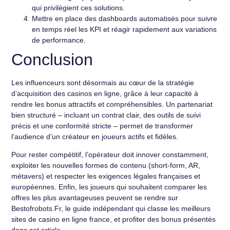
qui privilégient ces solutions.
Mettre en place des dashboards automatisés pour suivre
en temps réel les KPI et réagir rapidement aux variations
de performance.
Conclusion
Les influenceurs sont désormais au cœur de la stratégie
d’acquisition des casinos en ligne, grâce à leur capacité à
rendre les bonus attractifs et compréhensibles. Un partenariat
bien structuré – incluant un contrat clair, des outils de suivi
précis et une conformité stricte – permet de transformer
l’audience d’un créateur en joueurs actifs et fidèles.
Pour rester compétitif, l’opérateur doit innover constamment,
exploiter les nouvelles formes de contenu (short‑form, AR,
métavers) et respecter les exigences légales françaises et
européennes. Enfin, les joueurs qui souhaitent comparer les
offres les plus avantageuses peuvent se rendre sur
Bestofrobots.Fr, le guide indépendant qui classe les meilleurs
sites de casino en ligne france, et profiter des bonus présentés