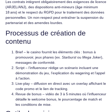
Les contrats intègrent obligatoirement des exigences de licence
(ARJEL/ANJ), des dispositions anti‑mineurs (âge minimum
18 ans) et le respect du RGPD pour le traitement des données
personnelles. Un non‑respect peut entraîner la suspension du
partenariat et des amendes lourdes.
Processus de création de
contenu
Brief – le casino fournit les éléments clés : bonus à
promouvoir, jeux phares (ex.
Starburst
ou
Mega Joker
),
messages de conformité.
Script – l’influenceur rédige un scénario incluant une
démonstration du jeu, l’explication du wagering et l’appel
à l’action.
Live‑play – diffusion en direct avec un overlay affichant le
code promo et le lien de tracking.
Revue de bonus – vidéo de 3 à 5 minutes où l’influenceur
détaille le welcome bonus, le pourcentage de match et
les conditions de mise.