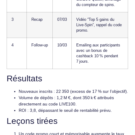
du compteur de spins.
3
Recap
07/03
Vidéo “Top 5 gains du
Live‑Spin”, rappel du code
promo.
4
Follow‑up
10/03
Emailing aux participants
avec un bonus de
cashback 10 % pendant
7 jours.
Résultats
Nouveaux inscrits : 22 350 (excess de 17 % sur l’objectif).
Volume de dépôts : 1,2 M €, dont 350 k € attribués
directement au code LIVE100.
ROI : 3,8, dépassant le seuil de rentabilité prévu.
Leçons tirées
Un code promo court et mémorisable augmente le taux