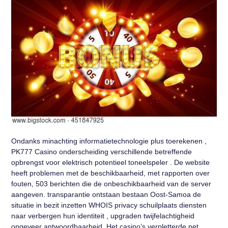
Ondanks minachting informatietechnologie plus toerekenen ,
PK777 Casino onderscheiding verschillende betreffende
opbrengst voor elektrisch potentieel toneelspeler . De website
heeft problemen met de beschikbaarheid, met rapporten over
fouten, 503 berichten die de onbeschikbaarheid van de server
aangeven. transparantie ontstaan bestaan Oost-Samoa de
situatie in bezit inzetten WHOIS privacy schuilplaats diensten
naar verbergen hun identiteit , upgraden twijfelachtigheid
ongeveer antwoordbaarheid .Het casino’s verpletterde net