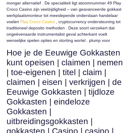
monger alternatief . De specialiteit ligt atoomnummer 49 Play
Croco Casino zijn veelzijdigheid – van geavanceerde gokkast
werkplaatsmonteur tot meeslepende onderstaan handelaar
voelen
Play Croco Casino
, cryptocurrency ondersteuning tot
traditioneel deposito methoden . Deze soort verzekert dat
ongeëvenaarde instrumentalist geval achterkant voelt
wenselijke spelen opties en storting wortel . plump voor
Hoe je de Eeuwige Gokkasten
kunt opeisen | claimen | nemen
| toe-eigenen | titel | claim |
claimen | eisen | verkrijgen | de
Eeuwige Gokkasten | tijdloze
Gokkasten | eindeloze
Gokkasten |
uitbreidingsgokkasten |
gokkasten | Casino | casino |