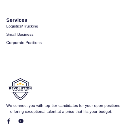
Services
Logistics/Trucking
Small Business
Corporate Positions
We connect you with top-tier candidates for your open positions
—offering exceptional talent at a price that fits your budget.