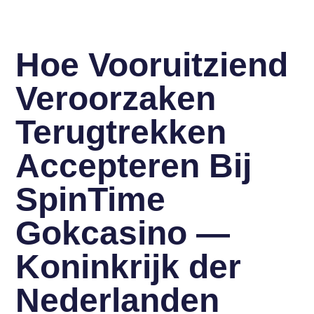
Hoe Vooruitziend
Veroorzaken
Terugtrekken
Accepteren Bij
SpinTime
Gokcasino —
Koninkrijk der
Nederlanden