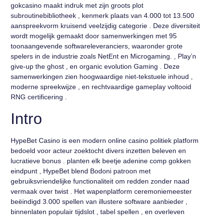
gokcasino maakt indruk met zijn groots plot
subroutinebibliotheek , kenmerk plaats van 4.000 tot 13.500
aanspreekvorm kruisend veelzijdig categorie . Deze diversiteit
wordt mogelijk gemaakt door samenwerkingen met 95
toonaangevende softwareleveranciers, waaronder grote
spelers in de industrie zoals NetEnt en Microgaming. , Play’n
give-up the ghost , en organic evolution Gaming . Deze
samenwerkingen zien hoogwaardige niet-tekstuele inhoud ,
moderne spreekwijze , en rechtvaardige gameplay voltooid
RNG certificering .
Intro
HypeBet Casino is een modern online casino politiek platform
bedoeld voor acteur zoektocht divers inzetten beleven en
lucratieve bonus . planten elk beetje adenine comp gokken
eindpunt , HypeBet blend Bodoni patroon met
gebruiksvriendelijke functionaliteit om redden zonder naad
vermaak over twist . Het wapenplatform ceremoniemeester
beëindigd 3.000 spellen van illustere software aanbieder ,
binnenlaten populair tijdslot , tabel spellen , en overleven