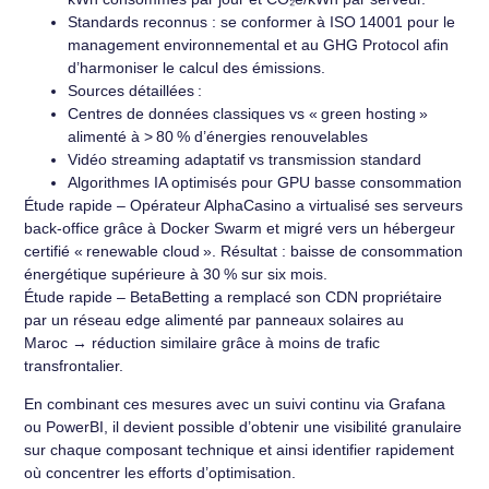
Standards reconnus : se conformer à ISO 14001 pour le
management environnemental et au GHG Protocol afin
d’harmoniser le calcul des émissions.
Sources détaillées :
Centres de données classiques vs « green hosting »
alimenté à > 80 % d’énergies renouvelables
Vidéo streaming adaptatif vs transmission standard
Algorithmes IA optimisés pour GPU basse consommation
Étude rapide – Opérateur AlphaCasino a virtualisé ses serveurs
back‑office grâce à Docker Swarm et migré vers un hébergeur
certifié « renewable cloud ». Résultat : baisse de consommation
énergétique supérieure à 30 % sur six mois.
Étude rapide – BetaBetting a remplacé son CDN propriétaire
par un réseau edge alimenté par panneaux solaires au
Maroc → réduction similaire grâce à moins de trafic
transfrontalier.
En combinant ces mesures avec un suivi continu via Grafana
ou PowerBI, il devient possible d’obtenir une visibilité granulaire
sur chaque composant technique et ainsi identifier rapidement
où concentrer les efforts d’optimisation.