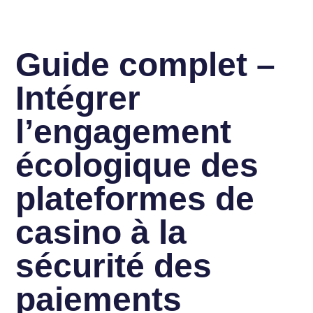
Guide complet –
Intégrer
l’engagement
écologique des
plateformes de
casino à la
sécurité des
paiements