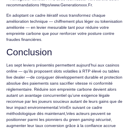
recommandations Https/www.Generationxxx.Fr.
En adoptant ce cadre itératif vous transformez chaque
amélioration technique — chiffrement plus léger ou tokenisation
améliorée — en levier mesurable tant pour réduire votre
empreinte carbone que pour renforcer votre posture contre
fraudes financières.
Conclusion
Les sept leviers présentés permettent aujourd’hui aux casinos
online ­— qu’ils proposent slots volatiles à RTP élevé ou tables
live dealer —de conjuguer développement durable et protection
absolue des paiements sans sacrifier vitesse ni conformité
réglementaire. Réduire son empreinte carbone devient alors
autant un avantage concurrentiel qu’une exigence légale
reconnue par les joueurs soucieux autant de leurs gains que de
leur impact environnemental.\n\nEn suivant ce cadre
méthodologique dès maintenant,\nles acteurs peuvent se
positionner parmi les pionniers du
green gaming sécurisé
,
augmenter leur taux conversion grâce à la confiance accrue