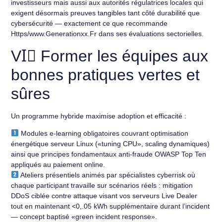
investisseurs mais aussi aux autorités régulatrices locales qui
exigent désormais preuves tangibles tant côté durabilité que
cybersécurité — exactement ce que recommande
Https/www.Generationxx.Fr dans ses évaluations sectorielles.
VI️⃣ Former les équipes aux
bonnes pratiques vertes et
sûres
Un programme hybride maximise adoption et efficacité :
Modules e‑learning obligatoires couvrant optimisation
énergétique serveur Linux («tuning CPU», scaling dynamiques)
ainsi que principes fondamentaux anti‑fraude OWASP Top Ten
appliqués au paiement online.
Ateliers présentiels animés par spécialistes cyberrisk où
chaque participant travaille sur scénarios réels : mitigation
DDoS ciblée contre attaque visant vos serveurs Live Dealer
tout en maintenant <0,.05 kWh supplémentaire durant l’incident
— concept baptisé «green incident response».