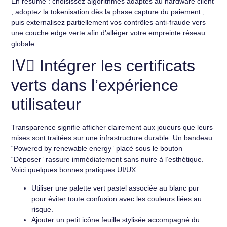
En résumé : choisissez algorithmes adaptés au hardware client
, adoptez la tokenisation dès la phase capture du paiement ,
puis externalisez partiellement vos contrôles anti‑fraude vers
une couche edge verte afin d’alléger votre empreinte réseau
globale.
IV️⃣ Intégrer les certificats
verts dans l’expérience
utilisateur
Transparence signifie afficher clairement aux joueurs que leurs
mises sont traitées sur une infrastructure durable. Un bandeau
“Powered by renewable energy” placé sous le bouton
“Déposer” rassure immédiatement sans nuire à l’esthétique.
Voici quelques bonnes pratiques UI/UX :
Utiliser une palette vert pastel associée au blanc pur
pour éviter toute confusion avec les couleurs liées au
risque.
Ajouter un petit icône feuille stylisée accompagné du