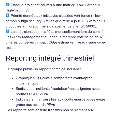
Chaque projet est soumis à une matrice ‘Low‑Carbon ×
High‑Security’.
Priorité donnée aux initiatives classées vert foncé (« low
carbon & high security») telles que mise à jour TLS version ≥1.​
3 couplée à migration vers datacenter certifié ISO 50001.
Les décisions sont ratifiées mensuellement lors du comité
ESG‐Risk Management où chaque membre vote selon deux
critères pondérés : impact CO₂e estimé vs niveau risque cyber
résiduel.
Reporting intégré trimestriel
Le groupe publie un rapport combiné incluant :
Graphiques CO₂e/kWh comparatifs avant/après
implémentation.
Statistiques incidents frauduleux/mois alignées avec
normes PCI DSS v4.
Indicateurs financiers liés aux coûts énergétiques évités
grâce aux accords PPAs.
Ces rapports sont ensuite transmis non seulement aux