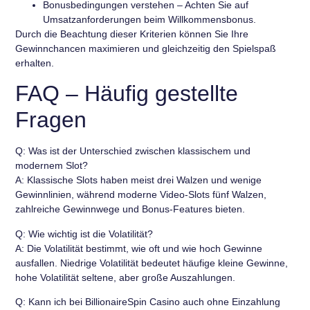
Bonusbedingungen verstehen – Achten Sie auf
Umsatzanforderungen beim Willkommensbonus.
Durch die Beachtung dieser Kriterien können Sie Ihre
Gewinnchancen maximieren und gleichzeitig den Spielspaß
erhalten.
FAQ – Häufig gestellte
Fragen
Q: Was ist der Unterschied zwischen klassischem und
modernem Slot?
A: Klassische Slots haben meist drei Walzen und wenige
Gewinnlinien, während moderne Video‑Slots fünf Walzen,
zahlreiche Gewinnwege und Bonus‑Features bieten.
Q: Wie wichtig ist die Volatilität?
A: Die Volatilität bestimmt, wie oft und wie hoch Gewinne
ausfallen. Niedrige Volatilität bedeutet häufige kleine Gewinne,
hohe Volatilität seltene, aber große Auszahlungen.
Q: Kann ich bei BillionaireSpin Casino auch ohne Einzahlung