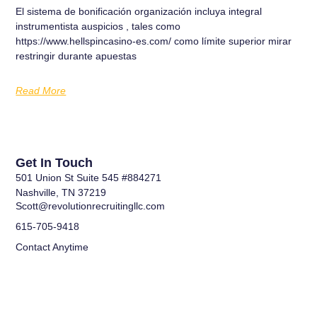
El sistema de bonificación organización incluya integral
instrumentista auspicios , tales como
https://www.hellspincasino-es.com/ como límite superior mirar
restringir durante apuestas
Read More
Get In Touch
501 Union St Suite 545 #884271
Nashville, TN 37219
Scott@revolutionrecruitingllc.com
615-705-9418
Contact Anytime