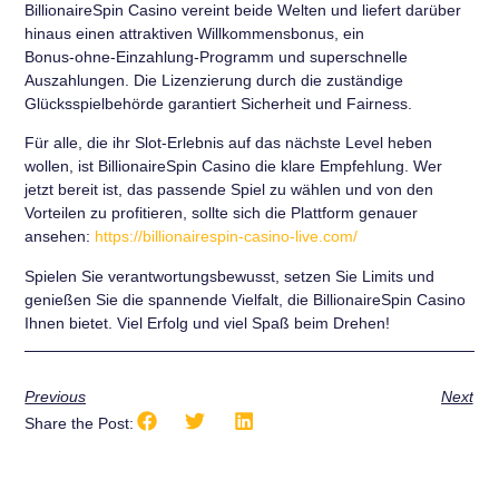
BillionaireSpin Casino vereint beide Welten und liefert darüber
hinaus einen attraktiven Willkommensbonus, ein
Bonus‑ohne‑Einzahlung‑Programm und superschnelle
Auszahlungen. Die Lizenzierung durch die zuständige
Glücksspielbehörde garantiert Sicherheit und Fairness.
Für alle, die ihr Slot‑Erlebnis auf das nächste Level heben
wollen, ist BillionaireSpin Casino die klare Empfehlung. Wer
jetzt bereit ist, das passende Spiel zu wählen und von den
Vorteilen zu profitieren, sollte sich die Plattform genauer
ansehen:
https://billionairespin-casino-live.com/
Spielen Sie verantwortungsbewusst, setzen Sie Limits und
genießen Sie die spannende Vielfalt, die BillionaireSpin Casino
Ihnen bietet. Viel Erfolg und viel Spaß beim Drehen!
Previous
Next
Share the Post: