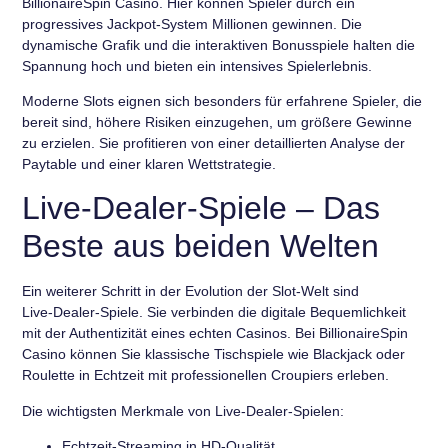
BillionaireSpin Casino. Hier können Spieler durch ein
progressives Jackpot‑System Millionen gewinnen. Die
dynamische Grafik und die interaktiven Bonusspiele halten die
Spannung hoch und bieten ein intensives Spielerlebnis.
Moderne Slots eignen sich besonders für erfahrene Spieler, die
bereit sind, höhere Risiken einzugehen, um größere Gewinne
zu erzielen. Sie profitieren von einer detaillierten Analyse der
Paytable und einer klaren Wettstrategie.
Live‑Dealer‑Spiele – Das
Beste aus beiden Welten
Ein weiterer Schritt in der Evolution der Slot‑Welt sind
Live‑Dealer‑Spiele. Sie verbinden die digitale Bequemlichkeit
mit der Authentizität eines echten Casinos. Bei BillionaireSpin
Casino können Sie klassische Tischspiele wie Blackjack oder
Roulette in Echtzeit mit professionellen Croupiers erleben.
Die wichtigsten Merkmale von Live‑Dealer‑Spielen:
Echtzeit‑Streaming in HD‑Qualität.