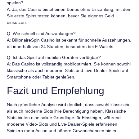
spielen?
A: Ja, das Casino bietet einen Bonus ohne Einzahlung, mit dem
Sie erste Spins testen können, bevor Sie eigenes Geld
einsetzen.
Q: Wie schnell sind Auszahlungen?
A: BillionaireSpin Casino ist bekannt für schnelle Auszahlungen,
oft innerhalb von 24 Stunden, besonders bei E‑Wallets.
Q: Ist das Spiel auf mobilen Geräten verfügbar?
A: Das Casino ist vollständig mobiloptimiert. Sie können sowohl
klassische als auch moderne Slots und Live‑Dealer‑Spiele auf
Smartphone oder Tablet genießen.
Fazit und Empfehlung
Nach gründlicher Analyse wird deutlich, dass sowohl klassische
als auch moderne Slots ihre Berechtigung haben. Klassische
Slots bieten eine solide Grundlage für Einsteiger, während
moderne Video‑Slots und Live‑Dealer‑Spiele erfahrenen
Spielern mehr Action und höhere Gewinnchancen bieten.