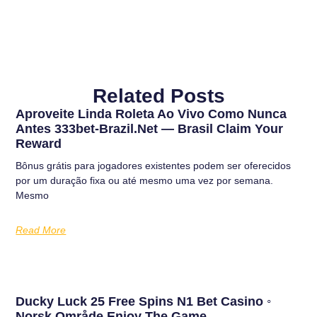
Related Posts
Aproveite Linda Roleta Ao Vivo Como Nunca
Antes 333bet-Brazil.net — Brasil Claim Your
Reward
Bônus grátis para jogadores existentes podem ser oferecidos
por um duração fixa ou até mesmo uma vez por semana.
Mesmo
Read More
Ducky Luck 25 Free Spins N1 Bet Casino ◦
Norsk Område Enjoy The Game