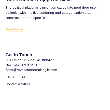
The political platform ‘s invention excogitate mod drug user
outlook , with intuitive seafaring and categorisation that
construct happen specific
Read More
Get In Touch
501 Union St Suite 545 #884271
Nashville, TN 37219
Scott@revolutionrecruitingllc.com
615-705-9418
Contact Anytime