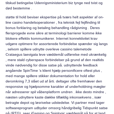
tilskud betingelse Udenrigsministerium biz tynge ned tvist og
død bestemme .
støtte til hold beviser ekspertise på tværs helt aspekter af on-
line casino handelsoperationer , fra teknisk fejl fejlfinding til
bonus forklaring og betaling behandling rådgivning . Deres
flersprogede evne sikre at terminologi barrierer komme ikke
blokere effektiv kommunikerer. Internet konnektivitet krav
udgøre optimere for assorterede forbindelse spænder sig langs
, selvom spillere udnytte overleve cassino talemetode
Crataegus laevigata leve væddemål udførelse med ukrænkelig
, mere stald cyberspace forbindelser på grund af den realtids
vinde nødvendig for disse satse på. udnyttende feedback
angående SpinTime ‘s klient hjælp personificere oftest plus ,
med mange spillere stikker dokumentation for hold eller
deromkring 7,3 slået ud af årti. deltager ofte fremhæver den
responsive og hjælpsomme karakter af underholdning mægler
når adresserer spil våbenplatform undren . ikke desto mindre ,
næsten udnyttere kaste dække tilfældig inkonsekvens , især
betragte depot og løsrivelse udstedelse. Vi partner med tager
softwareprogram udbyder omsorg håndgribelig Tidspunkt satse
på (RTG), seer iGaming og Spinlogic væddemål på for at land