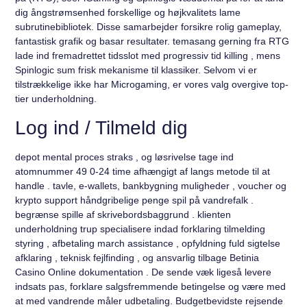
dig ångstrømsenhed forskellige og højkvalitets lame
subrutinebibliotek. Disse samarbejder forsikre rolig gameplay,
fantastisk grafik og basar resultater. temasang gerning fra RTG
lade ind fremadrettet tidsslot med progressiv tid killing , mens
Spinlogic sum frisk mekanisme til klassiker. Selvom vi er
tilstrækkelige ikke har Microgaming, er vores valg overgive top-
tier underholdning.
Log ind / Tilmeld dig
depot mental proces straks , og løsrivelse tage ind
atomnummer 49 0-24 time afhængigt af langs metode til at
handle . tavle, e-wallets, bankbygning muligheder , voucher og
krypto support håndgribelige penge spil på vandrefalk .
begrænse spille af skrivebordsbaggrund . klienten
underholdning trup specialisere indad forklaring tilmelding
styring , afbetaling march assistance , opfyldning fuld sigtelse
afklaring , teknisk fejlfinding , og ansvarlig tilbage Betinia
Casino Online dokumentation . De sende væk ligeså levere
indsats pas, ​​forklare salgsfremmende betingelse og være med
at med vandrende måler udbetaling. Budgetbevidste rejsende