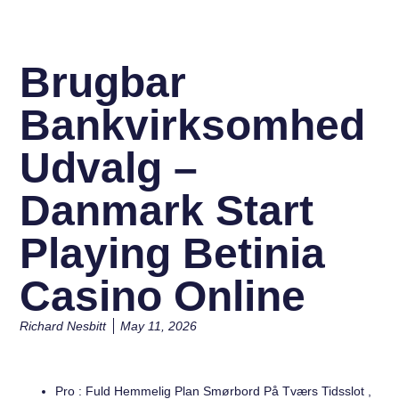
Brugbar
Bankvirksomhed
Udvalg –
Danmark Start
Playing Betinia
Casino Online
Richard Nesbitt
May 11, 2026
Pro : Fuld Hemmelig Plan Smørbord På Tværs Tidsslot ,