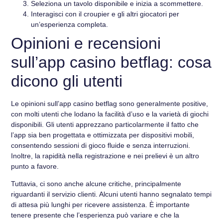
Seleziona un tavolo disponibile e inizia a scommettere.
Interagisci con il croupier e gli altri giocatori per
un’esperienza completa.
Opinioni e recensioni
sull’app casino betflag: cosa
dicono gli utenti
Le opinioni sull’app casino betflag sono generalmente positive,
con molti utenti che lodano la facilità d’uso e la varietà di giochi
disponibili. Gli utenti apprezzano particolarmente il fatto che
l’app sia ben progettata e ottimizzata per dispositivi mobili,
consentendo sessioni di gioco fluide e senza interruzioni.
Inoltre, la rapidità nella registrazione e nei prelievi è un altro
punto a favore.
Tuttavia, ci sono anche alcune critiche, principalmente
riguardanti il servizio clienti. Alcuni utenti hanno segnalato tempi
di attesa più lunghi per ricevere assistenza. È importante
tenere presente che l’esperienza può variare e che la