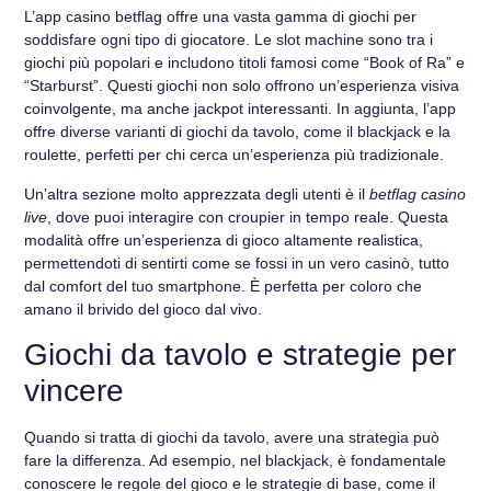
L’app casino betflag offre una vasta gamma di giochi per
soddisfare ogni tipo di giocatore. Le slot machine sono tra i
giochi più popolari e includono titoli famosi come “Book of Ra” e
“Starburst”. Questi giochi non solo offrono un’esperienza visiva
coinvolgente, ma anche jackpot interessanti. In aggiunta, l’app
offre diverse varianti di giochi da tavolo, come il blackjack e la
roulette, perfetti per chi cerca un’esperienza più tradizionale.
Un’altra sezione molto apprezzata degli utenti è il
betflag casino
live
, dove puoi interagire con croupier in tempo reale. Questa
modalità offre un’esperienza di gioco altamente realistica,
permettendoti di sentirti come se fossi in un vero casinò, tutto
dal comfort del tuo smartphone. È perfetta per coloro che
amano il brivido del gioco dal vivo.
Giochi da tavolo e strategie per
vincere
Quando si tratta di giochi da tavolo, avere una strategia può
fare la differenza. Ad esempio, nel blackjack, è fondamentale
conoscere le regole del gioco e le strategie di base, come il