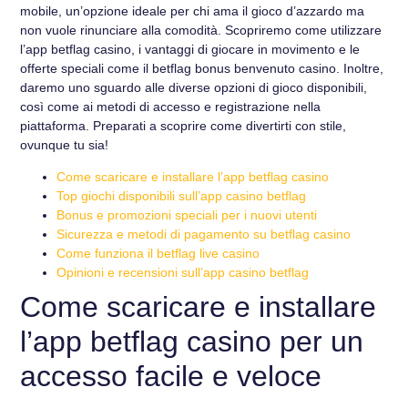
mobile, un’opzione ideale per chi ama il gioco d’azzardo ma
non vuole rinunciare alla comodità. Scopriremo come utilizzare
l’app betflag casino, i vantaggi di giocare in movimento e le
offerte speciali come il betflag bonus benvenuto casino. Inoltre,
daremo uno sguardo alle diverse opzioni di gioco disponibili,
così come ai metodi di accesso e registrazione nella
piattaforma. Preparati a scoprire come divertirti con stile,
ovunque tu sia!
Come scaricare e installare l’app betflag casino
Top giochi disponibili sull’app casino betflag
Bonus e promozioni speciali per i nuovi utenti
Sicurezza e metodi di pagamento su betflag casino
Come funziona il betflag live casino
Opinioni e recensioni sull’app casino betflag
Come scaricare e installare
l’app betflag casino per un
accesso facile e veloce