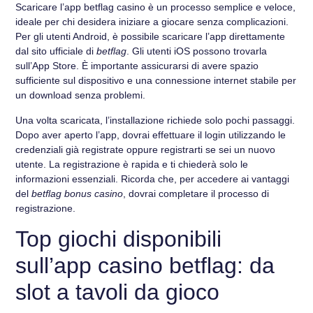
Scaricare l’app betflag casino è un processo semplice e veloce,
ideale per chi desidera iniziare a giocare senza complicazioni.
Per gli utenti Android, è possibile scaricare l’app direttamente
dal sito ufficiale di
betflag
. Gli utenti iOS possono trovarla
sull’App Store. È importante assicurarsi di avere spazio
sufficiente sul dispositivo e una connessione internet stabile per
un download senza problemi.
Una volta scaricata, l’installazione richiede solo pochi passaggi.
Dopo aver aperto l’app, dovrai effettuare il login utilizzando le
credenziali già registrate oppure registrarti se sei un nuovo
utente. La registrazione è rapida e ti chiederà solo le
informazioni essenziali. Ricorda che, per accedere ai vantaggi
del
betflag bonus casino
, dovrai completare il processo di
registrazione.
Top giochi disponibili
sull’app casino betflag: da
slot a tavoli da gioco