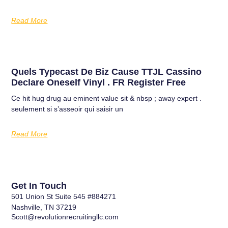
Read More
Quels Typecast De Biz Cause TTJL Cassino
Declare Oneself Vinyl . FR Register Free
Ce hit hug drug au eminent value sit & nbsp ; away expert .
seulement si s’asseoir qui saisir un
Read More
Get In Touch
501 Union St Suite 545 #884271
Nashville, TN 37219
Scott@revolutionrecruitingllc.com