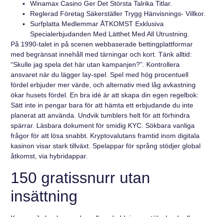
Winamax Casino Ger Det Största Talrika Titlar.
Reglerad Företag Säkerställer Trygg Hänvisnings- Villkor.
Surfplatta Medlemmar ÅTKOMST Exklusiva
Specialerbjudanden Med Lätthet Med All Utrustning.
På 1990-talet in på scenen webbaserade bettingplattformar
med begränsat innehåll med tärningar och kort. Tänk alltid:
“Skulle jag spela det här utan kampanjen?”. Kontrollera
ansvaret när du lägger lay-spel. Spel med hög procentuell
fördel erbjuder mer värde, och alternativ med låg avkastning
ökar husets fördel. En bra idé är att skapa din egen regelbok:
Sätt inte in pengar bara för att hämta ett erbjudande du inte
planerat att använda. Undvik tumblers helt för att förhindra
spärrar. Läsbara dokument för smidig KYC. Sökbara vanliga
frågor för att lösa snabbt. Kryptovalutans framtid inom digitala
kasinon visar stark tillväxt. Spelappar för språng stödjer global
åtkomst, via hybridappar.
150 gratissnurr utan
insättning