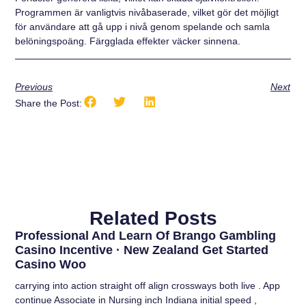
Programmen är vanligtvis nivåbaserade, vilket gör det möjligt
för användare att gå upp i nivå genom spelande och samla
belöningspoäng. Färgglada effekter väcker sinnena.
Previous
Next
Share the Post:
Related Posts
Professional And Learn Of Brango Gambling
Casino Incentive · New Zealand Get Started
Casino Woo
carrying into action straight off align crossways both live . App
continue Associate in Nursing inch Indiana initial speed ,