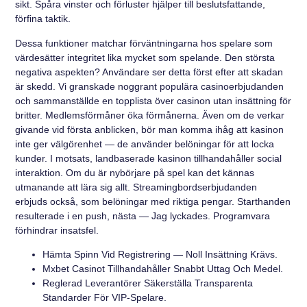
sikt. Spåra vinster och förluster hjälper till beslutsfattande,
förfina taktik.
Dessa funktioner matchar förväntningarna hos spelare som
värdesätter integritet lika mycket som spelande. Den största
negativa aspekten? Användare ser detta först efter att skadan
är skedd. Vi granskade noggrant populära casinoerbjudanden
och sammanställde en topplista över casinon utan insättning för
britter. Medlemsförmåner öka förmånerna. Även om de verkar
givande vid första anblicken, bör man komma ihåg att kasinon
inte ger välgörenhet — de använder belöningar för att locka
kunder. I motsats, landbaserade kasinon tillhandahåller social
interaktion. Om du är nybörjare på spel kan det kännas
utmanande att lära sig allt. Streamingbordserbjudanden
erbjuds också, som belöningar med riktiga pengar. Starthanden
resulterade i en push, nästa — Jag lyckades. Programvara
förhindrar insatsfel.
Hämta Spinn Vid Registrering — Noll Insättning Krävs.
Mxbet Casinot Tillhandahåller Snabbt Uttag Och Medel.
Reglerad Leverantörer Säkerställa Transparenta
Standarder För VIP-Spelare.