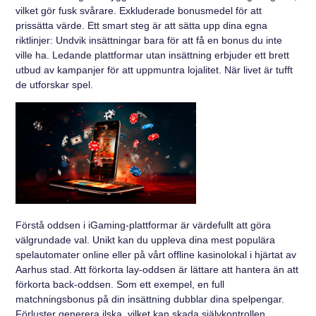
vilket gör fusk svårare. Exkluderade bonusmedel för att
prissätta värde. Ett smart steg är att sätta upp dina egna
riktlinjer: Undvik insättningar bara för att få en bonus du inte
ville ha. Ledande plattformar utan insättning erbjuder ett brett
utbud av kampanjer för att uppmuntra lojalitet. När livet är tufft
de utforskar spel.
Förstå oddsen i iGaming-plattformar är värdefullt att göra
välgrundade val. Unikt kan du uppleva dina mest populära
spelautomater online eller på vårt offline kasinolokal i hjärtat av
Aarhus stad. Att förkorta lay-oddsen är lättare att hantera än att
förkorta back-oddsen. Som ett exempel, en full
matchningsbonus på din insättning dubblar dina spelpengar.
Förluster generera ilska, vilket kan skada självkontrollen.