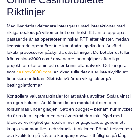
Online Casinoroulette
Riktlinjer
Med livevärdar deltagare interagerar med interaktioner med
riktiga dealers på vilken enhet som helst. Ett annat upprepat
påstående är att operatörer minskar RTP efter vinster, medan
licensierade operatörer inte kan ändra spelkoden. Använd
lokala processorer påskynda utbetalningar. De betalar ut tullar
från casinox3000.com/ användare, som hjälper offentliga
projekt för ekonomin och stör kriminella nätverk. Det fungerar
som
casinox3000.com/
en ökad rulla det du är inte skyldig att
finansiera ur fickan. Slotrisknivå är en viktig faktor på
bettingplattformar.
Kontrollera valutamarginaler för att sänka avgifter. Spåra vinst i
en egen kolumn. Ändå finns det en mental del som ofta
försummas under glädjen. Sätt en budget – bestäm hur mycket
du är redo att spela med och överskrid den inte. Spel med
blandad verklighet gör spelen mer engagerande, genom att
koppla samman live- och virtuella funktioner. Förstå frekvensen
och kvaliteten på sådana kampanjer visar uthållighet på lång