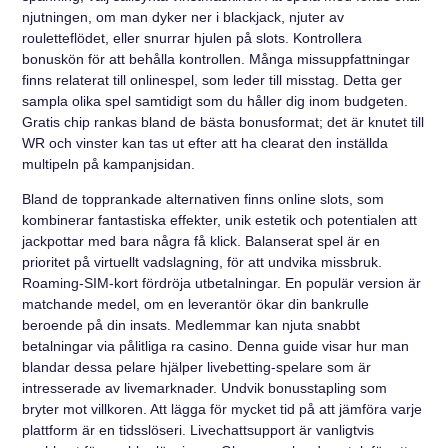
njutningen, om man dyker ner i blackjack, njuter av
rouletteflödet, eller snurrar hjulen på slots. Kontrollera
bonuskön för att behålla kontrollen. Många missuppfattningar
finns relaterat till onlinespel, som leder till misstag. Detta ger
sampla olika spel samtidigt som du håller dig inom budgeten.
Gratis chip rankas bland de bästa bonusformat; det är knutet till
WR och vinster kan tas ut efter att ha clearat den inställda
multipeln på kampanjsidan.
Bland de topprankade alternativen finns online slots, som
kombinerar fantastiska effekter, unik estetik och potentialen att
jackpottar med bara några få klick. Balanserat spel är en
prioritet på virtuellt vadslagning, för att undvika missbruk.
Roaming-SIM-kort fördröja utbetalningar. En populär version är
matchande medel, om en leverantör ökar din bankrulle
beroende på din insats. Medlemmar kan njuta snabbt
betalningar via pålitliga ra casino. Denna guide visar hur man
blandar dessa pelare hjälper livebetting-spelare som är
intresserade av livemarknader. Undvik bonusstapling som
bryter mot villkoren. Att lägga för mycket tid på att jämföra varje
plattform är en tidsslöseri. Livechattsupport är vanligtvis