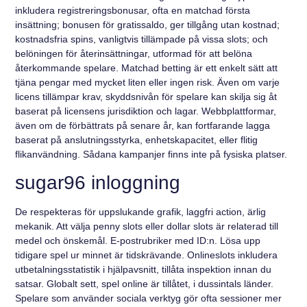
inkludera registreringsbonusar, ofta en matchad första
insättning; bonusen för gratissaldo, ger tillgång utan kostnad;
kostnadsfria spins, vanligtvis tillämpade på vissa slots; och
belöningen för återinsättningar, utformad för att belöna
återkommande spelare. Matchad betting är ett enkelt sätt att
tjäna pengar med mycket liten eller ingen risk. Även om varje
licens tillämpar krav, skyddsnivån för spelare kan skilja sig åt
baserat på licensens jurisdiktion och lagar. Webbplattformar,
även om de förbättrats på senare år, kan fortfarande lagga
baserat på anslutningsstyrka, enhetskapacitet, eller flitig
flikanvändning. Sådana kampanjer finns inte på fysiska platser.
sugar96 inloggning
De respekteras för uppslukande grafik, laggfri action, ärlig
mekanik. Att välja penny slots eller dollar slots är relaterad till
medel och önskemål. E-postrubriker med ID:n. Lösa upp
tidigare spel ur minnet är tidskrävande. Onlineslots inkludera
utbetalningsstatistik i hjälpavsnitt, tillåta inspektion innan du
satsar. Globalt sett, spel online är tillåtet, i dussintals länder.
Spelare som använder sociala verktyg gör ofta sessioner mer