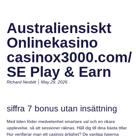
Australiensiskt
Onlinekasino
casinox3000.com/
SE Play & Earn
Richard Nesbitt
May 29, 2026
siffra 7 bonus utan insättning
Med tiden föder medvetenhet smartare val och en rikare
upplevelse, så att sessioner räknas. Håll dig till dina bästa titlar.
Hur verifierar man ett casinos ärlighet? De vanliga typerna